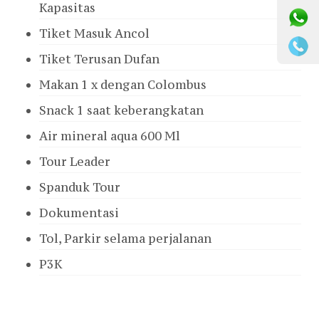
Kapasitas
Tiket Masuk Ancol
Tiket Terusan Dufan
Makan 1 x dengan Colombus
Snack 1 saat keberangkatan
Air mineral aqua 600 Ml
Tour Leader
Spanduk Tour
Dokumentasi
Tol, Parkir selama perjalanan
P3K