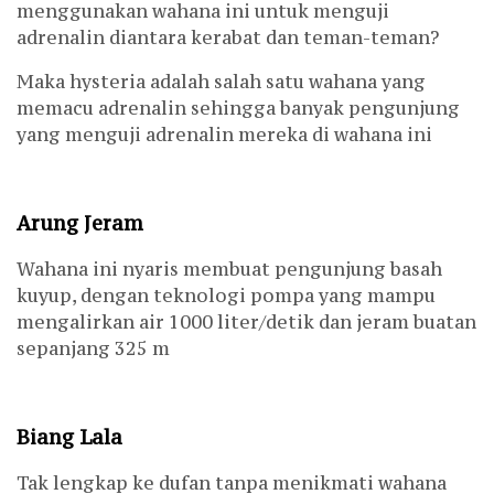
menggunakan wahana ini untuk menguji
adrenalin diantara kerabat dan teman-teman?
Maka hysteria adalah salah satu wahana yang
memacu adrenalin sehingga banyak pengunjung
yang menguji adrenalin mereka di wahana ini
Arung Jeram
Wahana ini nyaris membuat pengunjung basah
kuyup, dengan teknologi pompa yang mampu
mengalirkan air 1000 liter/detik dan jeram buatan
sepanjang 325 m
Biang Lala
Tak lengkap ke dufan tanpa menikmati wahana