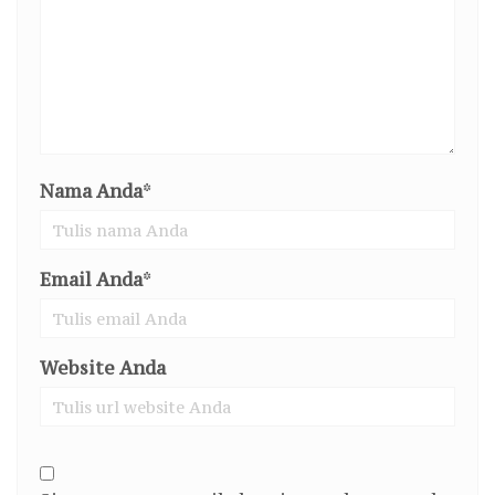
Nama Anda
*
Email Anda
*
Website Anda