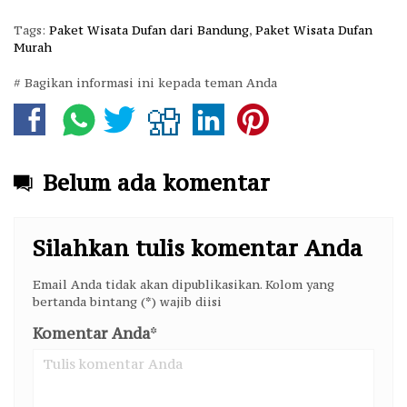
Tags:
Paket Wisata Dufan dari Bandung
,
Paket Wisata Dufan
Murah
# Bagikan informasi ini kepada teman Anda
Belum ada komentar
Silahkan tulis komentar Anda
Email Anda tidak akan dipublikasikan. Kolom yang
bertanda bintang (*) wajib diisi
Komentar Anda
*