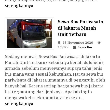
selengkapnya
Sewa Bus Pariwisata
di Jakarta Murah
Unit Terbaru
15 November 2020
1.308x
Sewa Bus
Sedang mencari Sewa Bus Pariwisata di Jakarta
Murah Unit Terbaru? Sebaiknya kenali dulu jenis
armada sebelum menyewanya supaya tahu jenis
bus mana yang sesuai kebutuhan. Harga sewa bus
pariwisata di Jakarta umumnya di pengaruhi oleh
banyak hal. Karena setiap harga sewa bus Jakarta
itu tergantung dari jenisnya. Apakah ingin
menyewa kelas ekonomi atau ekseku...
selengkapnya