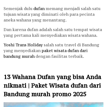
Semenjak dulu
dufan
memang menjadi salah satu
tujuan wisata yang diminati oleh para pecinta
aneka wahana yang menantang.
Dan karena dufan adalah salah satu tempat wisata
yang pertama kali menyediakan wisata wahana.
Yoshi Trans Holiday
salah satu travel di Bandung
yang menyediakan
paket wisata dufan dari
bandung murah
dengan fasilitas terbaik.
13 Wahana Dufan yang bisa Anda
nikmati | Paket Wisata dufan dari
Bandung murah promo 2025