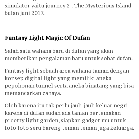
simulator yaitu journey 2 : The Mysterious Island
bulan juni 2017.
Fantasy Light Magic Of Dufan
Salah satu wahana baru di dufan yang akan
memberikan pengalaman baru untuk sobat dufan.
Fantasy light sebuah area wahana taman dengan
konsep digital light yang memiliki aneka
pepohonan tunnel serta aneka binatang yang bisa
memancarkan cahaya.
Oleh karena itu tak perlu jauh-jauh keluar negri
karena di dufan sudah ada taman bertemakan
preetty light garden, siapkan gadget mu untuk
foto foto seru bareng teman teman juga keluarga.