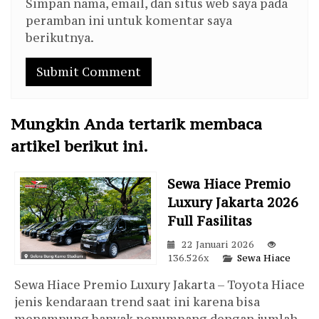
Simpan nama, email, dan situs web saya pada
peramban ini untuk komentar saya
berikutnya.
Mungkin Anda tertarik membaca
artikel berikut ini.
Sewa Hiace Premio
Luxury Jakarta 2026
Full Fasilitas
22 Januari 2026
136.526x
Sewa Hiace
Sewa Hiace Premio Luxury Jakarta – Toyota Hiace
jenis kendaraan trend saat ini karena bisa
menampung banyak penumpang dengan jumlah