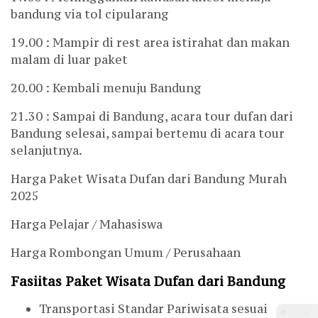
bandung via tol cipularang
19.00 : Mampir di rest area istirahat dan makan
malam di luar paket
20.00 : Kembali menuju Bandung
21.30 : Sampai di Bandung, acara tour dufan dari
Bandung selesai, sampai bertemu di acara tour
selanjutnya.
Harga Paket Wisata Dufan dari Bandung Murah
2025
Harga Pelajar / Mahasiswa
Harga Rombongan Umum / Perusahaan
Fasiitas Paket Wisata Dufan dari Bandung
Transportasi Standar Pariwisata sesuai
⚫ Online