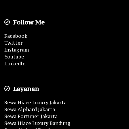
Follow Me
Facebook
Twitter
Instagram
Youtube
Linkedln
Layanan
Sewa Hiace Luxury Jakarta
Sewa Alphard Jakarta
Sewa Fortuner Jakarta
Sewa Hiace Luxury Bandung