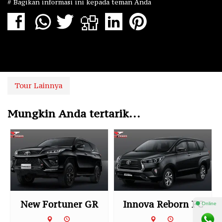
# Bagikan informasi ini kepada teman Anda
Tour Lainnya
Mungkin Anda tertarik...
New Fortuner GR
Innova Reborn FC
⚫ Online