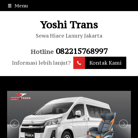
Menu
Yoshi Trans
Sewa Hiace Luxury Jakarta
082215768997
Hotline
Informasi lebih lanjut?
Kontak Kami