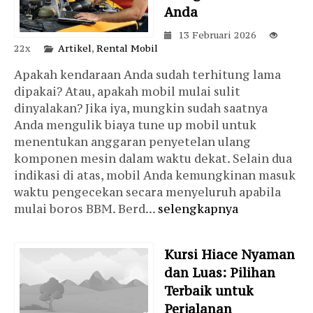
Anda
13 Februari 2026
22x
Artikel
,
Rental Mobil
Apakah kendaraan Anda sudah terhitung lama
dipakai? Atau, apakah mobil mulai sulit
dinyalakan? Jika iya, mungkin sudah saatnya
Anda mengulik biaya tune up mobil untuk
menentukan anggaran penyetelan ulang
komponen mesin dalam waktu dekat. Selain dua
indikasi di atas, mobil Anda kemungkinan masuk
waktu pengecekan secara menyeluruh apabila
mulai boros BBM. Berd...
selengkapnya
Kursi Hiace Nyaman
dan Luas: Pilihan
Terbaik untuk
Perjalanan