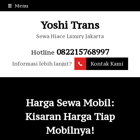
Menu
Yoshi Trans
Sewa Hiace Luxury Jakarta
082215768997
Hotline
Informasi lebih lanjut?
Kontak Kami
Harga Sewa Mobil:
Kisaran Harga Tiap
Mobilnya!