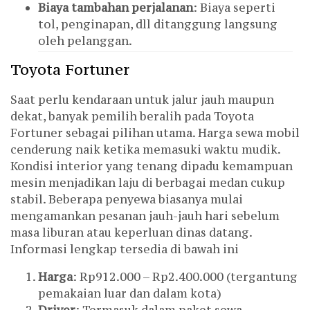
Biaya tambahan perjalanan
: Biaya seperti
tol, penginapan, dll ditanggung langsung
oleh pelanggan.
Toyota Fortuner
Saat perlu kendaraan untuk jalur jauh maupun
dekat, banyak pemilih beralih pada Toyota
Fortuner sebagai pilihan utama. Harga sewa mobil
cenderung naik ketika memasuki waktu mudik.
Kondisi interior yang tenang dipadu kemampuan
mesin menjadikan laju di berbagai medan cukup
stabil. Beberapa penyewa biasanya mulai
mengamankan pesanan jauh-jauh hari sebelum
masa liburan atau keperluan dinas datang.
Informasi lengkap tersedia di bawah ini
Harga
: Rp912.000 – Rp2.400.000 (tergantung
pemakaian luar dan dalam kota)
Driver
: Termasuk dalam paket sewa