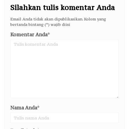
Silahkan tulis komentar Anda
Email Anda tidak akan dipublikasikan. Kolom yang
bertanda bintang (*) wajib diisi
Komentar Anda
*
Nama Anda
*