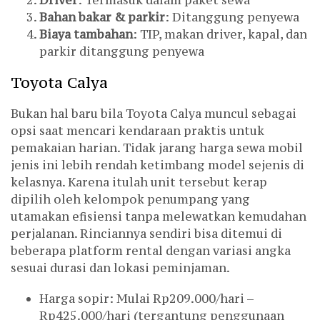
Bahan bakar & parkir
: Ditanggung penyewa
Biaya tambahan
: TIP, makan driver, kapal, dan
parkir ditanggung penyewa
Toyota Calya
Bukan hal baru bila Toyota Calya muncul sebagai
opsi saat mencari kendaraan praktis untuk
pemakaian harian. Tidak jarang harga sewa mobil
jenis ini lebih rendah ketimbang model sejenis di
kelasnya. Karena itulah unit tersebut kerap
dipilih oleh kelompok penumpang yang
utamakan efisiensi tanpa melewatkan kemudahan
perjalanan. Rinciannya sendiri bisa ditemui di
beberapa platform rental dengan variasi angka
sesuai durasi dan lokasi peminjaman.
Harga sopir: Mulai Rp209.000/hari –
Rp425.000/hari (tergantung penggunaan