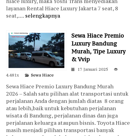
hiace luxury, maka Yoshi Trans menyediakan
layanan Rental Hiace Luxury Jakarta 7 seat, 8
seat,....
selengkapnya
Sewa Hiace Premio
Luxury Bandung
Murah, Tipe Luxury
& Vvip
17 Januari 2025
4.481x
Sewa Hiace
Sewa Hiace Premio Luxury Bandung Murah
2026 – Salah satu pilihan alat transportasi untuk
perjalanan Anda dengan jumlah diatas 8 orang
atau lebih,baik untuk kebutuhan perjalanan
wisata di Bandung, perjalanan dinas dan juga
perjalanan keluarga ataupun bisnis. Toyota Hiace
masih menjadi pilihan transportasi banyak