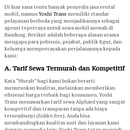
Di luar sana tentu banyak penyedia jasa rental
mobil, namun
Yoshi Trans
memiliki standar
pelayanan berbeda yang menjadikannya sebagai
agensi tepercaya untuk sewa mobil mewah di
Bandung. Berikut adalah beberapa alasan utama
mengapa para pebisnis, pejabat, publik figur, dan
keluarga mempercayakan perjalanannya kepada
kami:
A. Tarif Sewa Termurah dan Kompetitif
Kata “Murah” bagi kami bukan berarti
menurunkan kualitas, melainkan memberikan
efisiensi harga terbaik bagi konsumen. Yoshi
Trans menawarkan tarif sewa Alphard yang sangat
kompetitif dan transparan tanpa ada biaya
tersembunyi (
hidden fees
). Anda bisa
membandingkan kualitas unit dan layanan kami
dengan penyedia lain; Yoshi Trans tetap menjadi