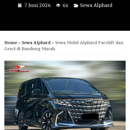
7 Juni 2026
6x
Sewa Alphard
Home
»
Sewa Alphard
»
Sewa Mobil Alphard Facelift dan
Gen4 di Bandung Murah