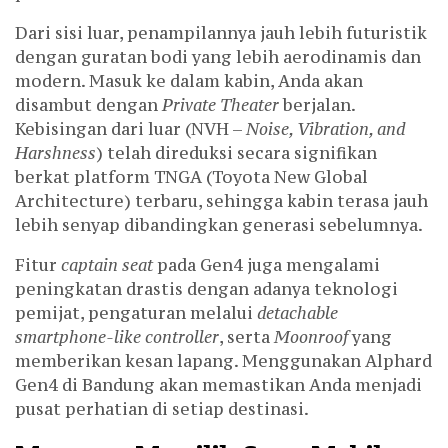
Dari sisi luar, penampilannya jauh lebih futuristik
dengan guratan bodi yang lebih aerodinamis dan
modern. Masuk ke dalam kabin, Anda akan
disambut dengan
Private Theater
berjalan.
Kebisingan dari luar (NVH –
Noise, Vibration, and
Harshness
) telah direduksi secara signifikan
berkat platform TNGA (Toyota New Global
Architecture) terbaru, sehingga kabin terasa jauh
lebih senyap dibandingkan generasi sebelumnya.
Fitur
captain seat
pada Gen4 juga mengalami
peningkatan drastis dengan adanya teknologi
pemijat, pengaturan melalui
detachable
smartphone-like controller
, serta
Moonroof
yang
memberikan kesan lapang. Menggunakan Alphard
Gen4 di Bandung akan memastikan Anda menjadi
pusat perhatian di setiap destinasi.