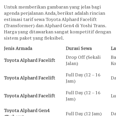
Untuk memberikan gambaran yang jelas bagi
agenda perjalanan Anda, berikut adalah rincian
estimasi tarif sewa Toyota Alphard Facelift
(Transformer) dan Alphard Gen4 di Yoshi Trans.
Harga yang ditawarkan sangat kompetitif dengan
sistem paket yang fleksibel.
Jenis Armada
Durasi Sewa
La
Drop Off (Sekali
Ba
Toyota Alphard Facelift
Jalan)
Ko
Full Day (12 – 16
Toyota Alphard Facelift
Da
Jam)
Full Day (12 – 16
Toyota Alphard Facelift
Lu
Jam)
Toyota Alphard Gen4
Full Day (12 Jam)
Da