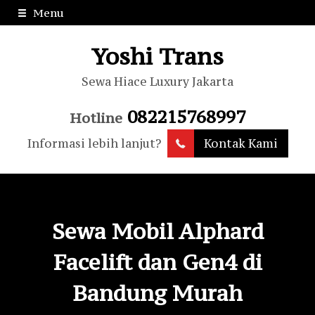
Menu
Yoshi Trans
Sewa Hiace Luxury Jakarta
082215768997
Hotline
Informasi lebih lanjut?
Kontak Kami
Sewa Mobil Alphard
Facelift dan Gen4 di
Bandung Murah