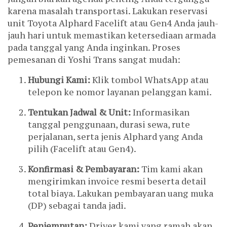
karena masalah transportasi. Lakukan reservasi
unit Toyota Alphard Facelift atau Gen4 Anda jauh-
jauh hari untuk memastikan ketersediaan armada
pada tanggal yang Anda inginkan. Proses
pemesanan di Yoshi Trans sangat mudah:
Hubungi Kami:
Klik tombol WhatsApp atau
telepon ke nomor layanan pelanggan kami.
Tentukan Jadwal & Unit:
Informasikan
tanggal penggunaan, durasi sewa, rute
perjalanan, serta jenis Alphard yang Anda
pilih (Facelift atau Gen4).
Konfirmasi & Pembayaran:
Tim kami akan
mengirimkan invoice resmi beserta detail
total biaya. Lakukan pembayaran uang muka
(DP) sebagai tanda jadi.
Penjemputan:
Driver kami yang ramah akan