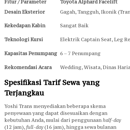
Fitur / Parameter
Toyota Alphard Facelift
Desain Eksterior
Gagah, Tangguh, Ikonik (Tra
Kekedapan Kabin
Sangat Baik
Teknologi Kursi
Elektrik Captain Seat, Leg R
Kapasitas Penumpang
6 – 7 Penumpang
Rekomendasi Acara
Wedding, Wisata, Dinas Hari
Spesifikasi Tarif Sewa yang
Terjangkau
Yoshi Trans menyediakan beberapa skema
penyewaan yang dapat disesuaikan dengan
kebutuhan Anda, mulai dari penggunaan
half-day
(12 jam),
full-day
(16 jam), hingga sewa bulanan