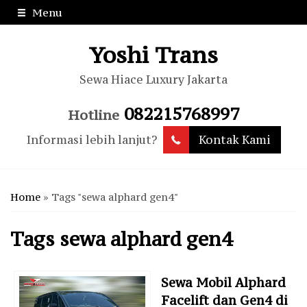
Menu
Yoshi Trans
Sewa Hiace Luxury Jakarta
082215768997
Hotline
Informasi lebih lanjut?
Kontak Kami
Home
»
Tags "sewa alphard gen4"
Tags
sewa alphard gen4
Sewa Mobil Alphard
Facelift dan Gen4 di