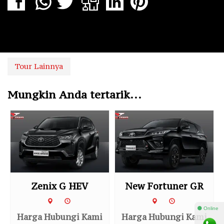
Tour Lainnya
Mungkin Anda tertarik...
Zenix G HEV
New Fortuner GR
⚫ Online
Harga Hubungi Kami
Harga Hubungi Kami