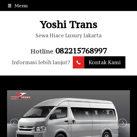
Menu
Yoshi Trans
Sewa Hiace Luxury Jakarta
082215768997
Hotline
Informasi lebih lanjut?
Kontak Kami