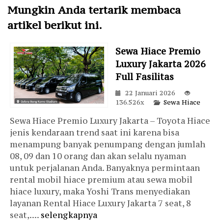
Mungkin Anda tertarik membaca
artikel berikut ini.
Sewa Hiace Premio
Luxury Jakarta 2026
Full Fasilitas
22 Januari 2026
136.526x
Sewa Hiace
Sewa Hiace Premio Luxury Jakarta – Toyota Hiace
jenis kendaraan trend saat ini karena bisa
menampung banyak penumpang dengan jumlah
08, 09 dan 10 orang dan akan selalu nyaman
untuk perjalanan Anda. Banyaknya permintaan
rental mobil hiace premium atau sewa mobil
hiace luxury, maka Yoshi Trans menyediakan
layanan Rental Hiace Luxury Jakarta 7 seat, 8
seat,....
selengkapnya