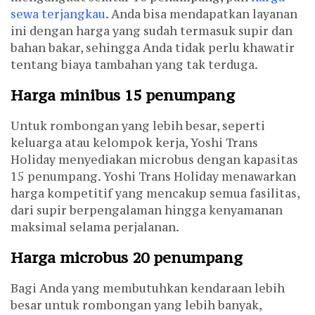
sewa terjangkau
. Anda bisa mendapatkan layanan
ini dengan harga yang sudah termasuk supir dan
bahan bakar, sehingga Anda tidak perlu khawatir
tentang biaya tambahan yang tak terduga.
Harga minibus 15 penumpang
Untuk rombongan yang lebih besar, seperti
keluarga atau kelompok kerja, Yoshi Trans
Holiday menyediakan microbus dengan kapasitas
15 penumpang. Yoshi Trans Holiday menawarkan
harga kompetitif yang mencakup semua fasilitas,
dari supir berpengalaman hingga kenyamanan
maksimal selama perjalanan.
Harga microbus 20 penumpang
Bagi Anda yang membutuhkan kendaraan lebih
besar untuk rombongan yang lebih banyak,