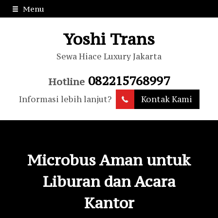
Menu
Yoshi Trans
Sewa Hiace Luxury Jakarta
082215768997
Hotline
Informasi lebih lanjut?
Kontak Kami
Microbus Aman untuk
Liburan dan Acara
Kantor