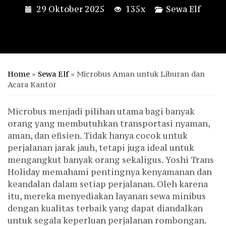
29 Oktober 2025
135x
Sewa Elf
Home
»
Sewa Elf
»
Microbus Aman untuk Liburan dan
Acara Kantor
Microbus menjadi pilihan utama bagi banyak
orang yang membutuhkan transportasi nyaman,
aman, dan efisien. Tidak hanya cocok untuk
perjalanan jarak jauh, tetapi juga ideal untuk
mengangkut banyak orang sekaligus. Yoshi Trans
Holiday memahami pentingnya kenyamanan dan
keandalan dalam setiap perjalanan. Oleh karena
itu, mereka menyediakan layanan sewa minibus
dengan kualitas terbaik yang dapat diandalkan
untuk segala keperluan perjalanan rombongan.