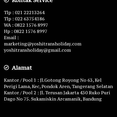
Kontak Service
Tlp : 021 22213264
Tlp : 022 63754186
WA : 0822 1576 8997
Hp : 0822 1576 8997
Email :
marketing@yoshitransholiday.com
yoshitransholiday@gmail.com
Alamat
Kantor / Pool 1 : Jl.Gotong Royong No 63, Kel
Perigi Lama, Kec, Pondok Aren, Tangerang Selatan
Kantor / Pool 2 : Jl. Terusan Jakarta 430 Ruko Puri
Dago No 75. Sukamiskin Arcamanik, Bandung