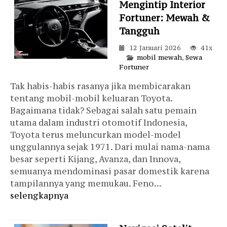
Mengintip Interior
Fortuner: Mewah &
Tangguh
12 Januari 2026
41x
mobil mewah
,
Sewa
Fortuner
Tak habis-habis rasanya jika membicarakan
tentang mobil-mobil keluaran Toyota.
Bagaimana tidak? Sebagai salah satu pemain
utama dalam industri otomotif Indonesia,
Toyota terus meluncurkan model-model
unggulannya sejak 1971. Dari mulai nama-nama
besar seperti Kijang, Avanza, dan Innova,
semuanya mendominasi pasar domestik karena
tampilannya yang memukau. Feno...
selengkapnya