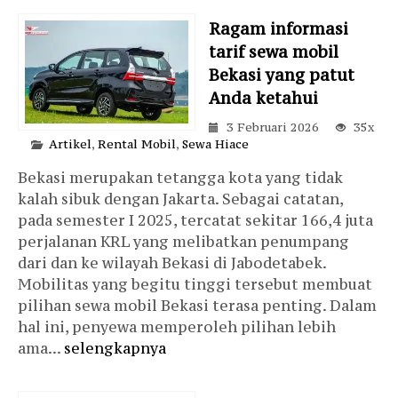
Ragam informasi
tarif sewa mobil
Bekasi yang patut
Anda ketahui
3 Februari 2026
35x
Artikel
,
Rental Mobil
,
Sewa Hiace
Bekasi merupakan tetangga kota yang tidak
kalah sibuk dengan Jakarta. Sebagai catatan,
pada semester I 2025, tercatat sekitar 166,4 juta
perjalanan KRL yang melibatkan penumpang
dari dan ke wilayah Bekasi di Jabodetabek.
Mobilitas yang begitu tinggi tersebut membuat
pilihan sewa mobil Bekasi terasa penting. Dalam
hal ini, penyewa memperoleh pilihan lebih
ama...
selengkapnya