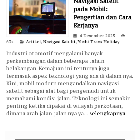
Navigasi Satelit
pada Mobil:
Pengertian dan Cara
Kerjanya
4 Desember 2025
63x
Artikel
,
Navigasi Satelit
,
Yoshi Trans Holiday
Industri otomotif mengalami banyak
perkembangan dalam beberapa tahun
belakangan. Kemajuan ini tentunya juga
termasuk aspek teknologi yang ada di dalam nya.
Kini, mobil modern mengandalkan navigasi
satelit sebagai alat bagi pengemudi untuk
memahami kondisi jalan. Teknologi ini semakin
penting ketika dipakai di wilayah perkotaan,
dimana arah jalan-jalan nya ya...
selengkapnya