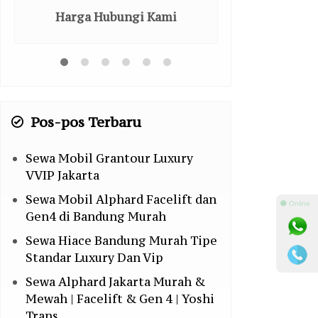
Harga Hubungi Kami
Harga H
Pos-pos Terbaru
Sewa Mobil Grantour Luxury
VVIP Jakarta
Sewa Mobil Alphard Facelift dan
⚫ Online
Gen4 di Bandung Murah
Sewa Hiace Bandung Murah Tipe
Standar Luxury Dan Vip
Sewa Alphard Jakarta Murah &
Mewah | Facelift & Gen 4 | Yoshi
Trans