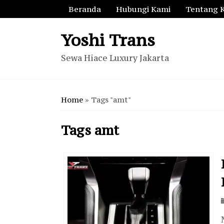
Beranda
Hubungi Kami
Tentang 
Yoshi Trans
Sewa Hiace Luxury Jakarta
Home
»
Tags "amt"
Tags
amt