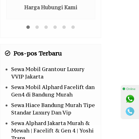
Harga Hubungi Kami
Harga H
Pos-pos Terbaru
Sewa Mobil Grantour Luxury
VVIP Jakarta
Sewa Mobil Alphard Facelift dan
⚫ Online
Gen4 di Bandung Murah
Sewa Hiace Bandung Murah Tipe
Standar Luxury Dan Vip
Sewa Alphard Jakarta Murah &
Mewah | Facelift & Gen 4 | Yoshi
Trans