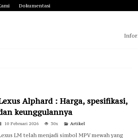
Kami
Dokumentasi
Infor
Lexus Alphard : Harga, spesifikasi,
dan keunggulannya
10 Februari 2026
30x
Artikel
Lexus LM telah menjadi simbol MPV mewah yang