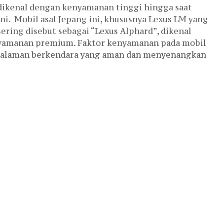
dikenal dengan kenyamanan tinggi hingga saat
ini. Mobil asal Jepang ini, khususnya Lexus LM yang
sering disebut sebagai “Lexus Alphard”, dikenal
nyamanan premium. Faktor kenyamanan pada mobil
galaman berkendara yang aman dan menyenangkan