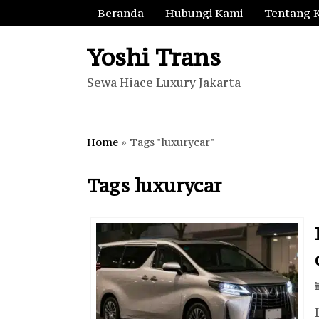
Beranda
Hubungi Kami
Tentang 
Yoshi Trans
Sewa Hiace Luxury Jakarta
Home
»
Tags "luxurycar"
Tags
luxurycar