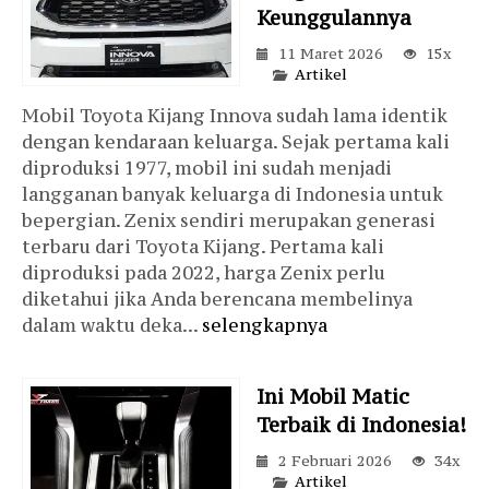
Keunggulannya
11 Maret 2026
15x
Artikel
Mobil Toyota Kijang Innova sudah lama identik
dengan kendaraan keluarga. Sejak pertama kali
diproduksi 1977, mobil ini sudah menjadi
langganan banyak keluarga di Indonesia untuk
bepergian. Zenix sendiri merupakan generasi
terbaru dari Toyota Kijang. Pertama kali
diproduksi pada 2022, harga Zenix perlu
diketahui jika Anda berencana membelinya
dalam waktu deka...
selengkapnya
Ini Mobil Matic
Terbaik di Indonesia!
2 Februari 2026
34x
Artikel