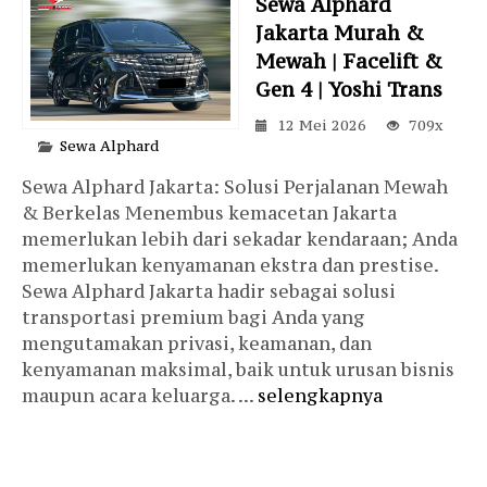
Sewa Alphard
Jakarta Murah &
Mewah | Facelift &
Gen 4 | Yoshi Trans
12 Mei 2026
709x
Sewa Alphard
Sewa Alphard Jakarta: Solusi Perjalanan Mewah
& Berkelas Menembus kemacetan Jakarta
memerlukan lebih dari sekadar kendaraan; Anda
memerlukan kenyamanan ekstra dan prestise.
Sewa Alphard Jakarta hadir sebagai solusi
transportasi premium bagi Anda yang
mengutamakan privasi, keamanan, dan
kenyamanan maksimal, baik untuk urusan bisnis
maupun acara keluarga. ...
selengkapnya