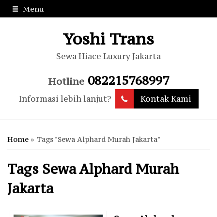
Menu
Yoshi Trans
Sewa Hiace Luxury Jakarta
082215768997
Hotline
Informasi lebih lanjut?
Kontak Kami
Home
»
Tags "Sewa Alphard Murah Jakarta"
Tags
Sewa Alphard Murah
Jakarta