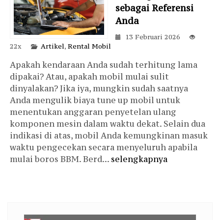
sebagai Referensi
Anda
13 Februari 2026
22x
Artikel
,
Rental Mobil
Apakah kendaraan Anda sudah terhitung lama
dipakai? Atau, apakah mobil mulai sulit
dinyalakan? Jika iya, mungkin sudah saatnya
Anda mengulik biaya tune up mobil untuk
menentukan anggaran penyetelan ulang
komponen mesin dalam waktu dekat. Selain dua
indikasi di atas, mobil Anda kemungkinan masuk
waktu pengecekan secara menyeluruh apabila
mulai boros BBM. Berd...
selengkapnya