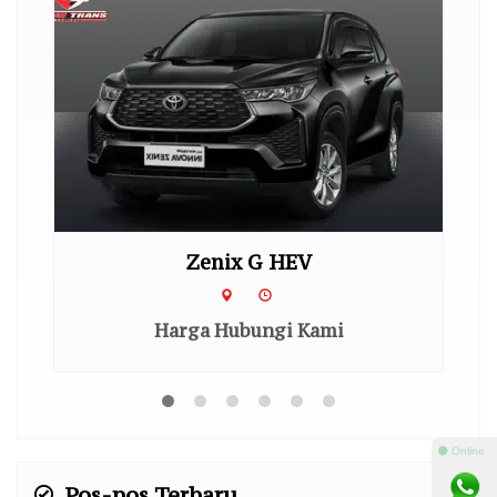
Zenix G HEV
Harga Hubungi Kami
⚫ Online
Pos-pos Terbaru