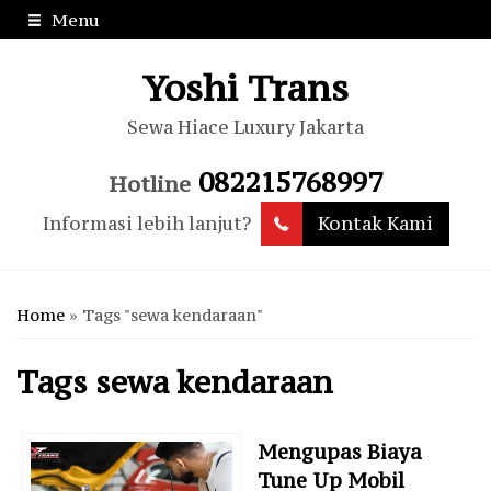
Menu
Yoshi Trans
Sewa Hiace Luxury Jakarta
082215768997
Hotline
Informasi lebih lanjut?
Kontak Kami
Home
»
Tags "sewa kendaraan"
Tags
sewa kendaraan
Mengupas Biaya
Tune Up Mobil