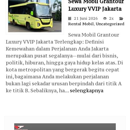
Sewa Mobil Grantour
Luxury VVIP Jakarta
21 Juni 2026
2x
Rental Mobil
,
Uncategorized
Sewa Mobil Grantour
Luxury VVIP Jakarta Terlengkap: Definisi
Kemewahan dalam Perjalanan Anda Jakarta
merupakan pusat segalanya—mulai dari bisnis,
politik, hiburan, hingga gaya hidup kelas atas. Di
kota metropolitan yang bergerak begitu cepat
ini, bagaimana Anda melakukan perjalanan
bukan lagi sekadar urusan berpindah dari titik A
ke titik B. Sebaliknya, ha...
selengkapnya