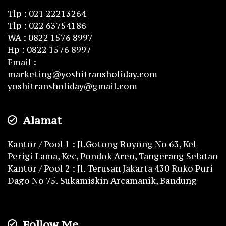
Tlp : 021 22213264
Tlp : 022 63754186
WA : 0822 1576 8997
Hp : 0822 1576 8997
Email :
marketing@yoshitransholiday.com
yoshitransholiday@gmail.com
Alamat
Kantor / Pool 1 : Jl.Gotong Royong No 63, Kel
Perigi Lama, Kec, Pondok Aren, Tangerang Selatan
Kantor / Pool 2 : Jl. Terusan Jakarta 430 Ruko Puri
Dago No 75. Sukamiskin Arcamanik, Bandung
Follow Me