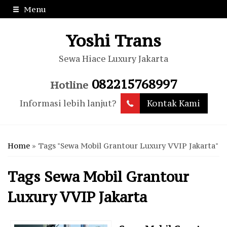
Menu
Yoshi Trans
Sewa Hiace Luxury Jakarta
082215768997
Hotline
Informasi lebih lanjut?
Kontak Kami
Home
»
Tags "Sewa Mobil Grantour Luxury VVIP Jakarta"
Tags
Sewa Mobil Grantour
Luxury VVIP Jakarta