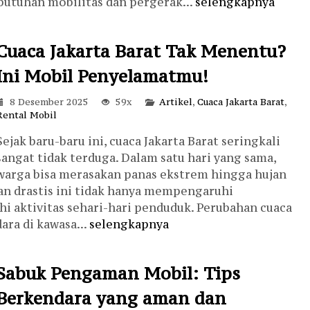
utuhan mobilitas dan pergerak...
selengkapnya
Cuaca Jakarta Barat Tak Menentu?
Ini Mobil Penyelamatmu!
8 Desember 2025
59x
Artikel
,
Cuaca Jakarta Barat
,
Rental Mobil
Sejak baru-baru ini, cuaca Jakarta Barat seringkali
sangat tidak terduga. Dalam satu hari yang sama,
warga bisa merasakan panas ekstrem hingga hujan
an drastis ini tidak hanya mempengaruhi
 aktivitas sehari-hari penduduk. Perubahan cuaca
ra di kawasa...
selengkapnya
Sabuk Pengaman Mobil: Tips
Berkendara yang aman dan