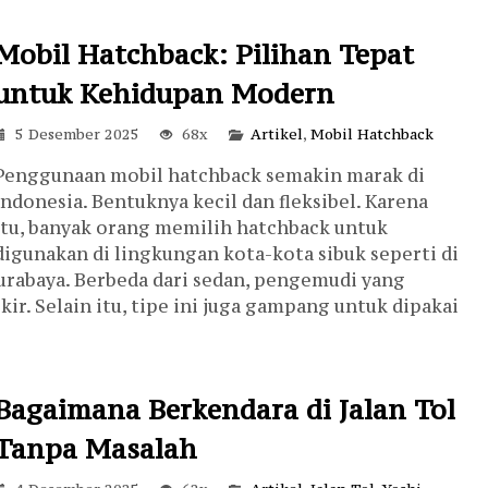
Mobil Hatchback: Pilihan Tepat
untuk Kehidupan Modern
5 Desember 2025
68x
Artikel
,
Mobil Hatchback
Penggunaan mobil hatchback semakin marak di
Indonesia. Bentuknya kecil dan fleksibel. Karena
itu, banyak orang memilih hatchback untuk
digunakan di lingkungan kota-kota sibuk seperti di
Surabaya. Berbeda dari sedan, pengemudi yang
r. Selain itu, tipe ini juga gampang untuk dipakai
Bagaimana Berkendara di Jalan Tol
Tanpa Masalah