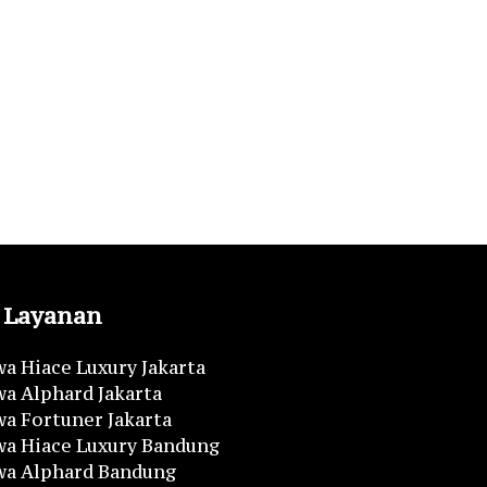
Layanan
a Hiace Luxury Jakarta
a Alphard Jakarta
a Fortuner Jakarta
wa Hiace Luxury Bandung
wa Alphard Bandung