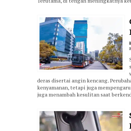
Terutama, di tengah meningkatnya keb
deras disertai angin kencang. Perubah
kenyamanan, tetapi juga mempengaruhi
juga menambah kesulitan saat berkenda