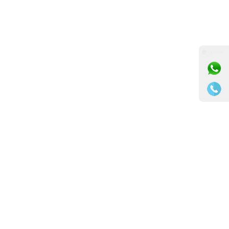
⚫ Online