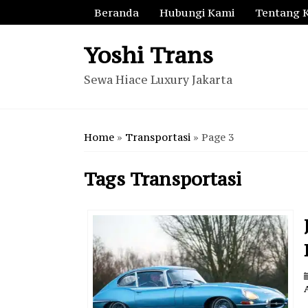
Beranda
Hubungi Kami
Tentang 
Yoshi Trans
Sewa Hiace Luxury Jakarta
Home
»
Transportasi
»
Page 3
Tags
Transportasi