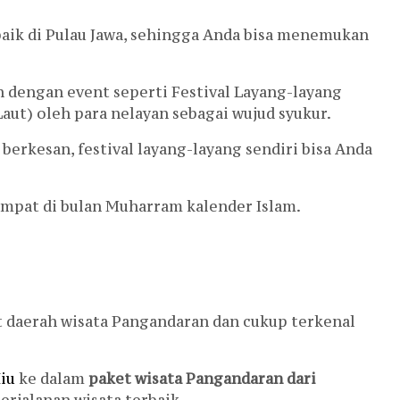
baik di Pulau Jawa, sehingga Anda bisa menemukan
n dengan event seperti Festival Layang-layang
Laut) oleh para nelayan sebagai wujud syukur.
rkesan, festival layang-layang sendiri bisa Anda
tempat di bulan Muharram kalender Islam.
rat daerah wisata Pangandaran dan cukup terkenal
iu
ke dalam
paket wisata Pangandaran dari
erjalanan wisata terbaik.