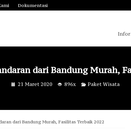
Kami
Dokumentasi
Infor
ndaran dari Bandung Murah, Fas
21 Maret 2020
896x
Paket Wisata
aran dari Bandung Murah, Fasilitas Terbaik 2022