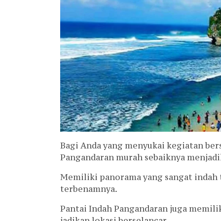
Bagi Anda yang menyukai kegiatan ber
Pangandaran murah sebaiknya menjadika
Memiliki panorama yang sangat indah
terbenamnya.
Pantai Indah Pangandaran juga memiliki
jadikan lokasi berselancar.