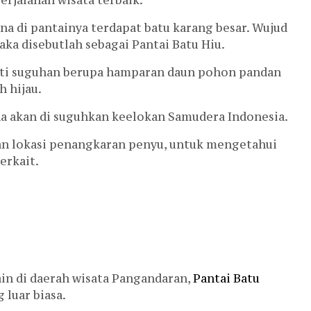
na di pantainya terdapat batu karang besar. Wujud
aka disebutlah sebagai Pantai Batu Hiu.
ati suguhan berupa hamparan daun pohon pandan
 hijau.
 akan di suguhkan keelokan Samudera Indonesia.
an lokasi penangkaran penyu, untuk mengetahui
erkait.
ain di daerah wisata Pangandaran,
Pantai Batu
luar biasa.