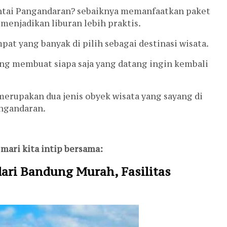
ntai Pangandaran? sebaiknya memanfaatkan paket
menjadikan liburan lebih praktis.
at yang banyak di pilih sebagai destinasi wisata.
ng membuat siapa saja yang datang ingin kembali
Alphard Gen 3 FC
merupakan dua jenis obyek wisata yang sayang di
angandaran.
Harga Hubungi Kami
 mari kita intip bersama:
ari Bandung Murah, Fasilitas