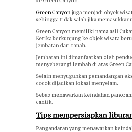
ke Green Canyon.
Green Canyon
juga menjadi obyek wisa
sehingga tidak salah jika memasukkan
Green Canyon memiliki nama asli Cuka
Ketika berkunjung ke objek wisata beru
jembatan dari tanah.
Jembatan ini dimanfaatkan oleh pendud
menyeberangi lembah di atas Green Ca
Selain menyuguhkan pemandangan eksot
cocok dijadikan lokasi menyelam.
Sebab menawarkan keindahan panorama
cantik.
Tips mempersiapkan libura
Pangandaran yang menawarkan keinda