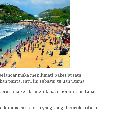
selancar maka menikmati paket wisata
n pantai satu ini sebagai tujuan utama.
 terutama ketika menikmati moment matahari
 kondisi air pantai yang sangat cocok untuk di