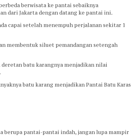
erbeda berwisata ke pantai sebaiknya
 dari Jakarta dengan datang ke pantai ini.
Anda capai setelah menempuh perjalanan sekitar 1
r, dan membentuk siluet pemandangan setengah
deretan batu karangnya menjadikan nilai
.
banyaknya batu karang menjadikan Pantai Batu Karas
a berupa pantai-pantai indah, jangan lupa mampir