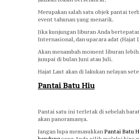
Merupakan salah satu objek pantai ter
event tahunan yang menarik.
Jika kunjungan liburan Anda bertepata
Internasional, dan upacara adat (Hajat 
Akan menambah moment liburan lebih be
jumpai di bulan Juni atau Juli.
Hajat Laut akan di lakukan nelayan se
Pantai Batu Hiu
Pantai satu ini terletak di sebelah ba
akan panoramanya.
Jangan lupa memasukkan
Pantai Batu H
bandung
yang Anda pilih melalui biro p