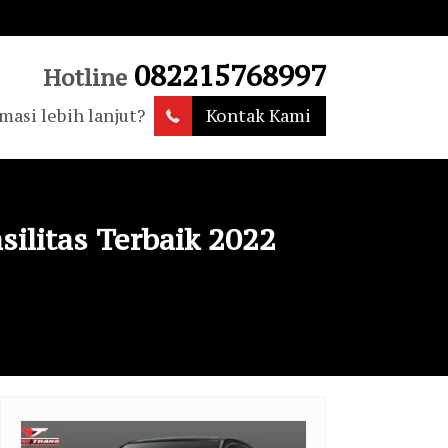
082215768997
Hotline
masi lebih lanjut?
Kontak Kami
ilitas Terbaik 2022