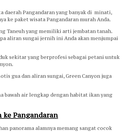
ta daerah Pangandaran yang banyak di minati,
nya ke paket wisata Pangandaran murah Anda.
ng Taneuh yang memiliki arti jembatan tanah.
pa aliran sungai jernih ini Anda akan menjumpai
uk sekitar yang berprofesi sebagai petani untuk
nyon.
is gua dan aliran sungai, Green Canyon juga
 bawah air lengkap dengan habitat ikan yang
n ke Pangandaran
han panorama alamnya memang sangat cocok