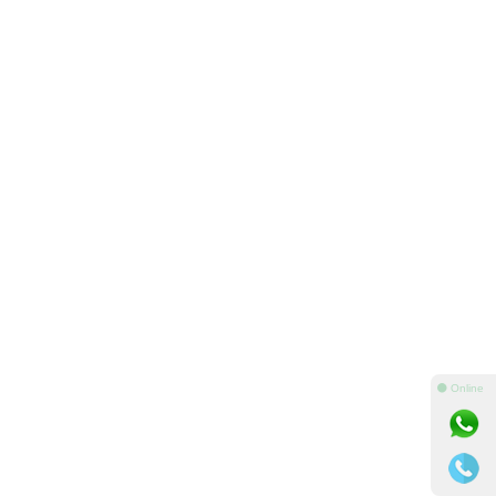
⚫ Online