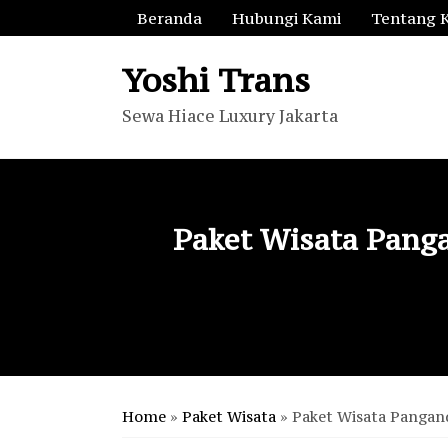
Beranda
Hubungi Kami
Tentang 
Yoshi Trans
Sewa Hiace Luxury Jakarta
Paket Wisata Panga
Home
»
Paket Wisata
»
Paket Wisata Pangand