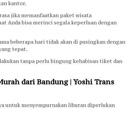
kan kantor.
rasa jika memanfaatkan paket wisata
at Anda bisa merinci segala keperluan dengan
ma beberapa hari tidak akan di pusingkan dengan
yang tepat.
ilakukan tanpa perlu bingung kehabisan tiket dan
urah dari Bandung | Yoshi Trans
nya untuk menyempurnakan liburan diperlukan