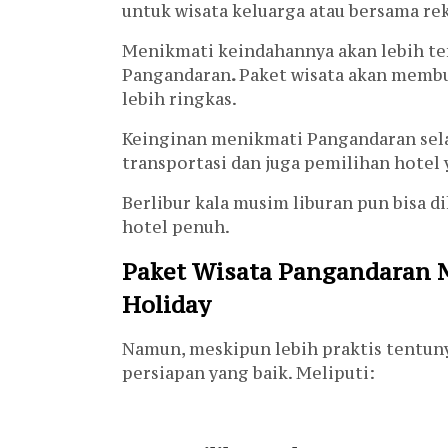
untuk wisata keluarga atau bersama re
Menikmati keindahannya akan lebih te
Pangandaran
.
Paket wisata akan membu
lebih ringkas.
Keinginan menikmati Pangandaran sela
transportasi dan juga pemilihan hotel 
Berlibur kala musim liburan pun bisa d
hotel penuh.
Paket Wisata Pangandaran M
Holiday
Namun, meskipun lebih praktis tentu
persiapan yang baik. Meliputi: