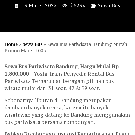
19 Maret 2025
5.629x
Sewa Bus
Home
»
Sewa Bus
»
Sewa Bus Pariwisata Bandung Murah
Promo Maret 2025
Sewa Bus Pariwisata Bandung, Harga Mulai Rp
1.800.000
– Yoshi Trans Penyedia Rental Bus
Pariwisata Terbaru dan beragam pilihan bus
wisata mulai dari 31 seat, 47 & 59 seat.
Sebenarnya liburan di Bandung merupakan
dambaan banyak orang, karena itu banyak
wisatawan yang datang ke Bandung menggunakan
bus pariwisata bersama rombongan.
Bahkan Rombongan instansi Pemerintahan, Event