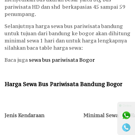
pariwisata HD dan shd berkapasias 45 sampai 59
penumpang.
Selanjutnya harga sewa bus pariwisata bandung
untuk tujuan dari bandung ke bogor akan dihitung
minimal sewa 1 hari dan untuk harga lengkapnya
silahkan baca table harga sewa:
Baca juga
sewa bus pariwisata Bogor
Harga Sewa Bus Pariwisata Bandung Bogor
⚫ Online
Jenis Kendaraan
Minimal Sewa
H