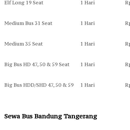
Elf Long 19 Seat
1 Hari
R
Medium Bus 31 Seat
1 Hari
R
Medium 35 Seat
1 Hari
R
Big Bus HD 47, 50 & 59 Seat
1 Hari
R
Big Bus HDD/SHD 47, 50 & 59
1 Hari
R
Sewa Bus Bandung Tangerang