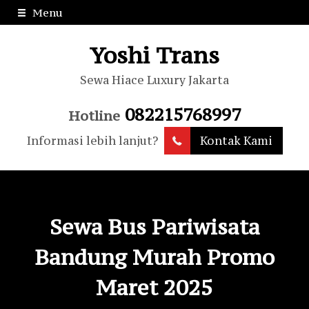
Menu
Yoshi Trans
Sewa Hiace Luxury Jakarta
082215768997
Hotline
Informasi lebih lanjut?
Kontak Kami
Sewa Bus Pariwisata
Bandung Murah Promo
Maret 2025