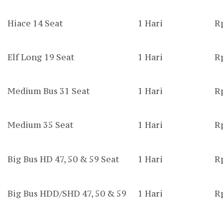
Hiace 14 Seat
1 Hari
R
Elf Long 19 Seat
1 Hari
R
Medium Bus 31 Seat
1 Hari
R
Medium 35 Seat
1 Hari
R
Big Bus HD 47, 50 & 59 Seat
1 Hari
R
Big Bus HDD/SHD 47, 50 & 59
1 Hari
R