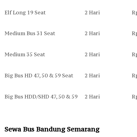
Elf Long 19 Seat
2 Hari
R
Medium Bus 31 Seat
2 Hari
R
Medium 35 Seat
2 Hari
R
Big Bus HD 47, 50 & 59 Seat
2 Hari
R
Big Bus HDD/SHD 47, 50 & 59
2 Hari
R
Sewa Bus Bandung Semarang