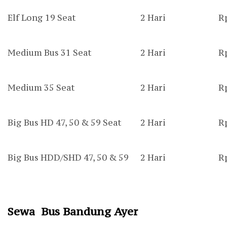
Elf Long 19 Seat
2 Hari
R
Medium Bus 31 Seat
2 Hari
R
Medium 35 Seat
2 Hari
R
Big Bus HD 47, 50 & 59 Seat
2 Hari
R
Big Bus HDD/SHD 47, 50 & 59
2 Hari
R
Sewa Bus Bandung Ayer