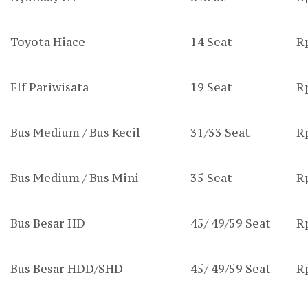
Toyota Hiace
14 Seat
R
Elf Pariwisata
19 Seat
R
Bus Medium / Bus Kecil
31/33 Seat
R
Bus Medium / Bus Mini
35 Seat
R
Bus Besar HD
45/ 49/59 Seat
R
Bus Besar HDD/SHD
45/ 49/59 Seat
R