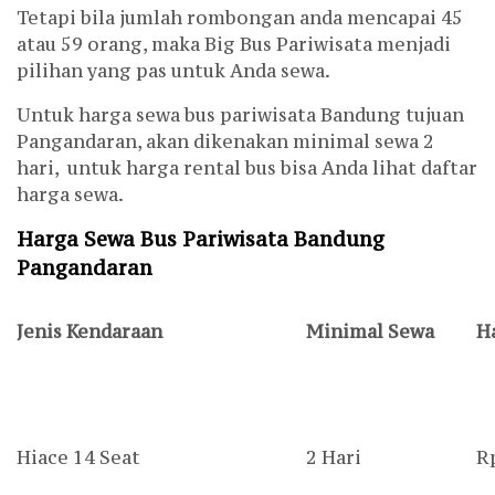
Tetapi bila jumlah rombongan anda mencapai 45
atau 59 orang, maka Big Bus Pariwisata menjadi
pilihan yang pas untuk Anda sewa.
Untuk harga sewa bus pariwisata Bandung tujuan
Pangandaran, akan dikenakan minimal sewa 2
hari, untuk harga rental bus bisa Anda lihat daftar
harga sewa.
Harga Sewa Bus Pariwisata Bandung
Pangandaran
Jenis Kendaraan
Minimal Sewa
H
Hiace 14 Seat
2 Hari
R