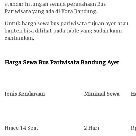
standar hitungan semua perusahaan Bus
Pariwisata yang ada di Kota Bandung.
Untuk harga sewa bus pariwisata tujuan ayer atau
banten bisa dilihat pada table yang sudah kami
cantumkan.
Harga Sewa Bus Pariwisata Bandung Ayer
Jenis Kendaraan
Minimal Sewa
H
Hiace 14 Seat
2 Hari
R