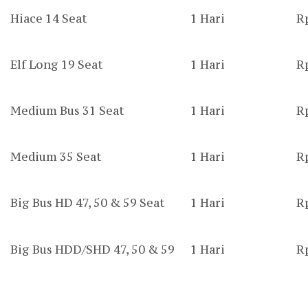
Hiace 14 Seat
1 Hari
R
Elf Long 19 Seat
1 Hari
R
Medium Bus 31 Seat
1 Hari
R
Medium 35 Seat
1 Hari
R
Big Bus HD 47, 50 & 59 Seat
1 Hari
R
Big Bus HDD/SHD 47, 50 & 59
1 Hari
R