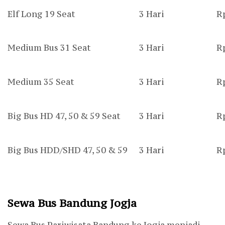
Elf Long 19 Seat
3 Hari
R
Medium Bus 31 Seat
3 Hari
R
Medium 35 Seat
3 Hari
R
Big Bus HD 47, 50 & 59 Seat
3 Hari
R
Big Bus HDD/SHD 47, 50 & 59
3 Hari
R
Sewa Bus Bandung Jogja
Sewa Bus Pariwisata Bandung ke Jogja menjadi