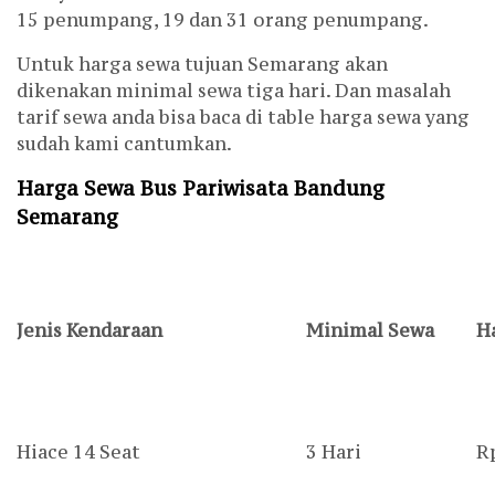
15 penumpang, 19 dan 31 orang penumpang.
Untuk harga sewa tujuan Semarang akan
dikenakan minimal sewa tiga hari. Dan masalah
tarif sewa anda bisa baca di table harga sewa yang
sudah kami cantumkan.
Harga Sewa Bus Pariwisata Bandung
Semarang
Jenis Kendaraan
Minimal Sewa
H
Hiace 14 Seat
3 Hari
R