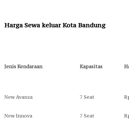
Harga Sewa keluar Kota Bandung
Jenis Kendaraan
Kapasitas
H
New Avanza
7 Seat
R
New Innova
7 Seat
R