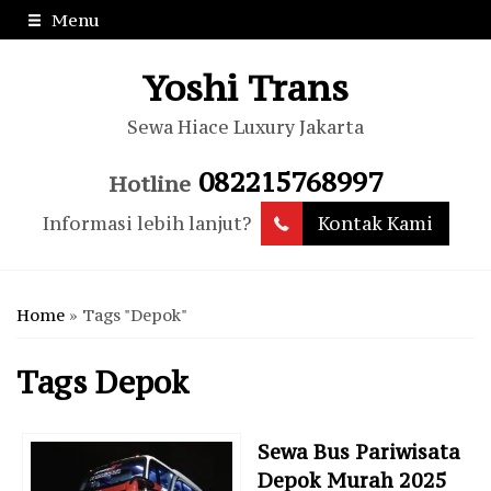
Menu
Yoshi Trans
Sewa Hiace Luxury Jakarta
082215768997
Hotline
Informasi lebih lanjut?
Kontak Kami
Home
»
Tags "Depok"
Tags
Depok
Sewa Bus Pariwisata
Depok Murah 2025