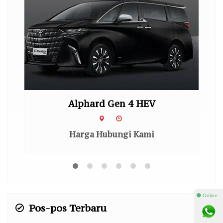
Alphard Gen 4 HEV
Hi
Harga Hubungi Kami
⚫ Online
Pos-pos Terbaru