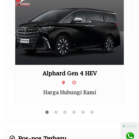
Alphard Gen 4 HEV
Harga Hubungi Kami
⚫ Online
Pos-pos Terbaru