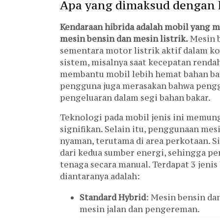
Apa yang dimaksud dengan 
Kendaraan hibrida adalah mobil yang 
mesin bensin dan mesin listrik.
Mesin b
sementara motor listrik aktif dalam ko
sistem, misalnya saat kecepatan renda
membantu mobil lebih hemat bahan bak
pengguna juga merasakan bahwa pengg
pengeluaran dalam segi bahan bakar.
Teknologi pada mobil jenis ini memun
signifikan. Selain itu, penggunaan mes
nyaman, terutama di area perkotaan. S
dari kedua sumber energi, sehingga p
tenaga secara manual. Terdapat 3 jenis
diantaranya adalah:
Standard Hybrid
: Mesin bensin dan
mesin jalan dan pengereman.