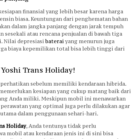
siapan finansial yang lebih besar karena harga
bensin biasa. Keuntungan dari penghematan bahan
nakan dalam jangka panjang dengan jarak tempuh
 sesekali atau rencana penjualan di bawah tiga
i. Nilai depresiasi
baterai
yang menurun juga
a biaya kepemilikan total bisa lebih tinggi dari
 Yoshi Trans Holiday!
 perhatikan sebelum memiliki kendaraan hibrida.
 memerlukan kesiapan yang cukup matang baik dari
 yang Anda miliki. Meskipun mobil ini menawarkan
 perawatan yang optimal juga perlu dilakukan agar
rutama dalam penggunaan sehari-hari.
ns Holiday
, Anda tentunya tidak perlu
mobil atau kendaraan jenis ini di sini bisa