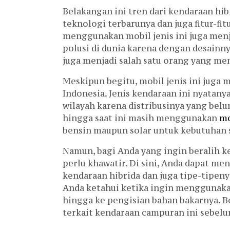
Belakangan ini tren dari kendaraan hi
teknologi terbarunya dan juga fitur-fi
menggunakan mobil jenis ini juga menj
polusi di dunia karena dengan desain
juga menjadi salah satu orang yang mem
Meskipun begitu, mobil jenis ini juga
Indonesia. Jenis kendaraan ini nyatany
wilayah karena distribusinya yang bel
hingga saat ini masih menggunakan
mo
bensin maupun solar untuk kebutuhan s
Namun, bagi Anda yang ingin beralih ke
perlu khawatir. Di sini, Anda dapat m
kendaraan hibrida dan juga tipe-tipeny
Anda ketahui ketika ingin menggunaka
hingga ke pengisian bahan bakarnya. B
terkait kendaraan campuran ini sebel