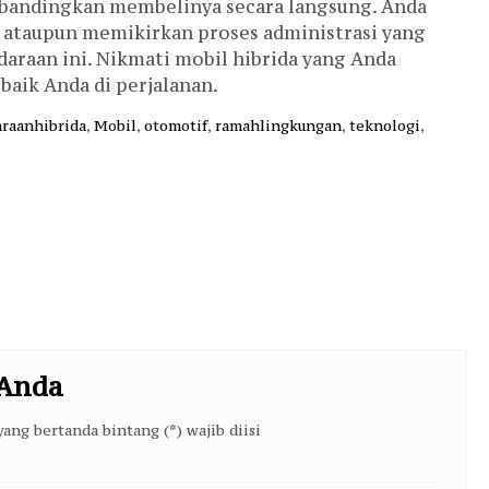
dibandingkan membelinya secara langsung. Anda
n ataupun memikirkan proses administrasi yang
araan ini. Nikmati mobil hibrida yang Anda
aik Anda di perjalanan.
raanhibrida
,
Mobil
,
otomotif
,
ramahlingkungan
,
teknologi
,
 Anda
ang bertanda bintang (*) wajib diisi