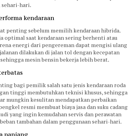
 sehari-hari.
erforma kendaraan
gat penting sebelum memilih kendaraan hibrida.
ja optimal saat kendaraan sering berhenti atau
arena energi dari pengereman dapat mengisi ulang
rjalanan dilakukan di jalan tol dengan kecepatan
, sehingga mesin bensin bekerja lebih berat.
terbatas
ting bagi pemilik salah satu jenis kendaraan roda
ngan tinggi membutuhkan teknisi khusus, sehingga
esar mungkin kesulitan mendapatkan perbaikan
engkel resmi membuat biaya jasa dan suku cadang
gemudi yang ingin kemudahan servis dan perawatan
i beban tambahan dalam penggunaan sehari-hari.
a panjang