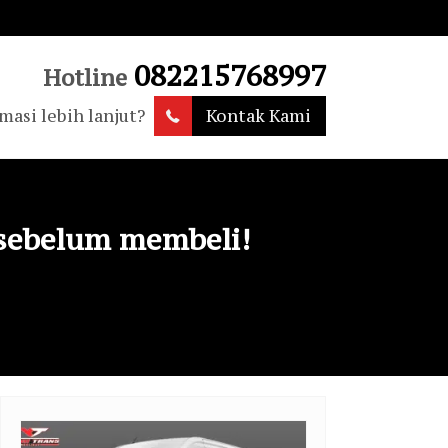
082215768997
Hotline
masi lebih lanjut?
Kontak Kami
 sebelum membeli!