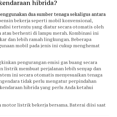
kendaraan hibrida?
menggunakan dua sumber tenaga sekaligus antara
ensin bekerja seperti mobil konvensional,
ndisi tertentu yang diatur secara otomatis oleh
h atau berhenti di lampu merah. Kombinasi ini
ar dan lebih ramah lingkungan. Beberapa
unaan mobil pada jenis ini cukup menghemat
gkinkan pengurangan emisi gas buang secara
in listrik membuat perjalanan lebih senyap dan
istem ini secara otomatis menyesuaikan tenaga
engendara tidak perlu mengatur perpindahan
 kendaraan hibrida yang perlu Anda ketahui
 motor listrik bekerja bersama. Baterai diisi saat