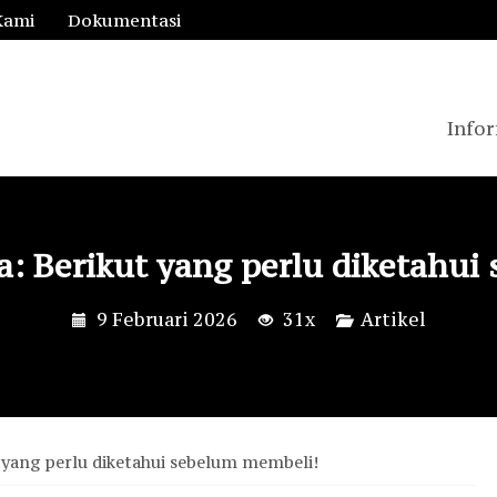
Kami
Dokumentasi
Infor
a: Berikut yang perlu diketahui
9 Februari 2026
31x
Artikel
 yang perlu diketahui sebelum membeli!