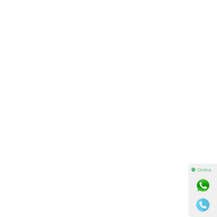
⚫ Online