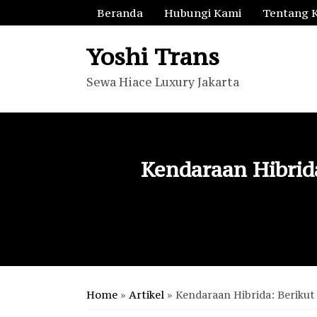
Beranda
Hubungi Kami
Tentang 
Yoshi Trans
Sewa Hiace Luxury Jakarta
Kendaraan Hibrid
Home
»
Artikel
»
Kendaraan Hibrida: Berikut