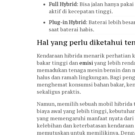
Full Hybrid
: Bisa jalan hanya paka
aktif di kecepatan tinggi.
Plug-in Hybrid
: Baterai lebih bes
saat baterai habis.
Hal yang perlu diketahui te
Kendaraan hibrida menarik perhatian
bakar tinggi dan
emisi
yang lebih rend
memadukan tenaga mesin bensin dan m
halus dan ramah lingkungan. Bagi pen
menghemat konsumsi bahan bakar, kend
sekaligus praktis.
Namun, memilih sebuah mobil hibrida t
biaya awal yang lebih tinggi, kebutuha
yang memengaruhi manfaat nyata dari 
kelebihan dan keterbatasan kendaraan
memutuskan untuk memilikinya. Dengan