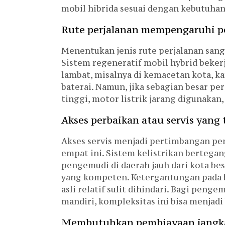
mobil hibrida sesuai dengan kebutuhan
Rute perjalanan mempengaruhi p
Menentukan jenis rute perjalanan san
Sistem regeneratif mobil hybrid beker
lambat, misalnya di kemacetan kota, k
baterai. Namun, jika sebagian besar pe
tinggi, motor listrik jarang digunakan
Akses perbaikan atau servis yang 
Akses servis menjadi pertimbangan pen
empat ini. Sistem kelistrikan bertega
pengemudi di daerah jauh dari kota b
yang kompeten. Ketergantungan pada b
asli relatif sulit dihindari. Bagi pen
mandiri, kompleksitas ini bisa menjad
Membutuhkan pembiayaan jangk