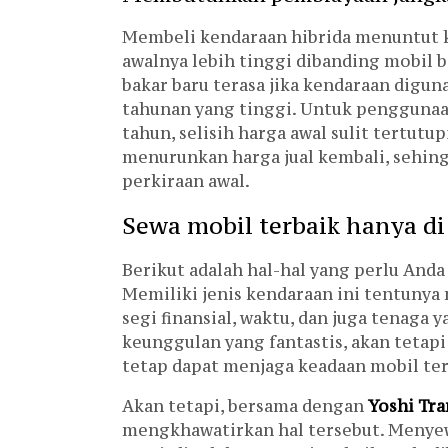
Membeli kendaraan hibrida menuntut ke
awalnya lebih tinggi dibanding mobil 
bakar baru terasa jika kendaraan digu
tahunan yang tinggi. Untuk penggunaan
tahun, selisih harga awal sulit tertutup
menurunkan harga jual kembali, sehingg
perkiraan awal.
Sewa mobil terbaik hanya di
Berikut adalah hal-hal yang
perlu Anda
Memiliki jenis kendaraan ini tentunya
segi finansial, waktu, dan juga tenaga
keunggulan yang fantastis, akan tetapi
tetap dapat menjaga keadaan mobil te
Akan tetapi, bersama dengan
Yoshi Tra
mengkhawatirkan hal tersebut. Menyewa 