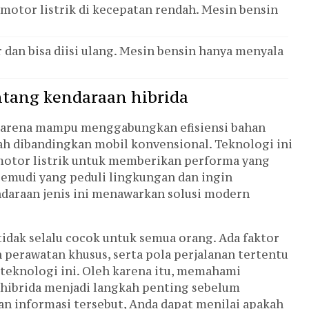
i motor listrik di kecepatan rendah. Mesin bensin
ar dan bisa diisi ulang. Mesin bensin hanya menyala
ntang kendaraan hibrida
 karena mampu menggabungkan efisiensi bahan
ah dibandingkan mobil konvensional. Teknologi ini
otor listrik untuk memberikan performa yang
gemudi yang peduli lingkungan dan ingin
araan jenis ini menawarkan solusi modern
idak selalu cocok untuk semua orang. Ada faktor
n perawatan khusus, serta pola perjalanan tertentu
teknologi ini. Oleh karena itu, memahami
 hibrida menjadi langkah penting sebelum
 informasi tersebut, Anda dapat menilai apakah