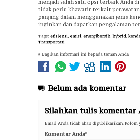
menjadi salah satu opsi terbaik Anda 
tidak perlu khawatir terkait perawata
panjang dalam menggunakan jenis kend
inginkan dan dapatkan pengalaman terb
Tags:
efisiensi
,
emisi
,
energibersih
,
hybrid
,
kenda
Transportasi
# Bagikan informasi ini kepada teman Anda
Belum ada komentar
Silahkan tulis komentar
Email Anda tidak akan dipublikasikan. Kolom y
Komentar Anda
*