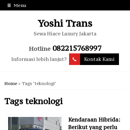
Menu
Yoshi Trans
Sewa Hiace Luxury Jakarta
082215768997
Hotline
Informasi lebih lanjut?
Kontak Kami
Home
»
Tags "teknologi"
Tags
teknologi
Kendaraan Hibrida:
Berikut yang perlu