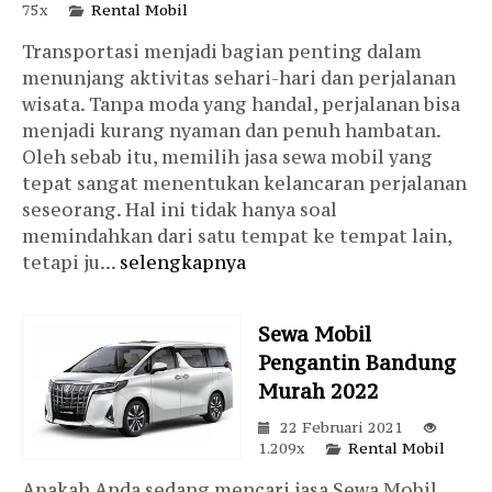
75x
Rental Mobil
Transportasi menjadi bagian penting dalam
menunjang aktivitas sehari-hari dan perjalanan
wisata. Tanpa moda yang handal, perjalanan bisa
menjadi kurang nyaman dan penuh hambatan.
Oleh sebab itu, memilih jasa sewa mobil yang
tepat sangat menentukan kelancaran perjalanan
seseorang. Hal ini tidak hanya soal
memindahkan dari satu tempat ke tempat lain,
tetapi ju...
selengkapnya
Sewa Mobil
Pengantin Bandung
Murah 2022
22 Februari 2021
1.209x
Rental Mobil
Apakah Anda sedang mencari jasa Sewa Mobil