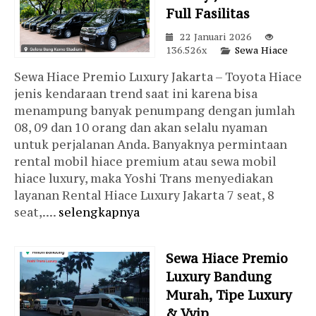
Full Fasilitas
22 Januari 2026
136.526x
Sewa Hiace
Sewa Hiace Premio Luxury Jakarta – Toyota Hiace
jenis kendaraan trend saat ini karena bisa
menampung banyak penumpang dengan jumlah
08, 09 dan 10 orang dan akan selalu nyaman
untuk perjalanan Anda. Banyaknya permintaan
rental mobil hiace premium atau sewa mobil
hiace luxury, maka Yoshi Trans menyediakan
layanan Rental Hiace Luxury Jakarta 7 seat, 8
seat,....
selengkapnya
Sewa Hiace Premio
Luxury Bandung
Murah, Tipe Luxury
& Vvip