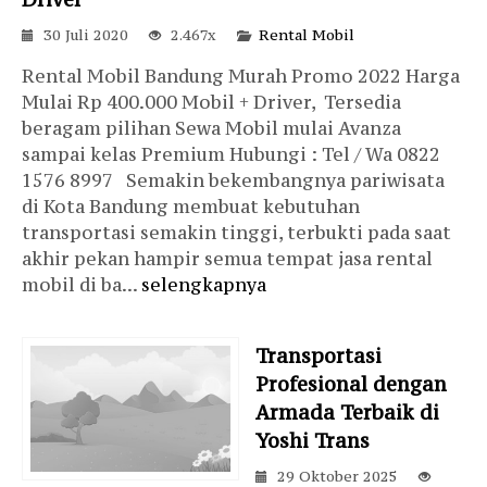
30 Juli 2020
2.467x
Rental Mobil
Rental Mobil Bandung Murah Promo 2022 Harga
Mulai Rp 400.000 Mobil + Driver, Tersedia
beragam pilihan Sewa Mobil mulai Avanza
sampai kelas Premium Hubungi : Tel / Wa 0822
1576 8997 Semakin bekembangnya pariwisata
di Kota Bandung membuat kebutuhan
transportasi semakin tinggi, terbukti pada saat
akhir pekan hampir semua tempat jasa rental
mobil di ba...
selengkapnya
Transportasi
Profesional dengan
Armada Terbaik di
Yoshi Trans
29 Oktober 2025