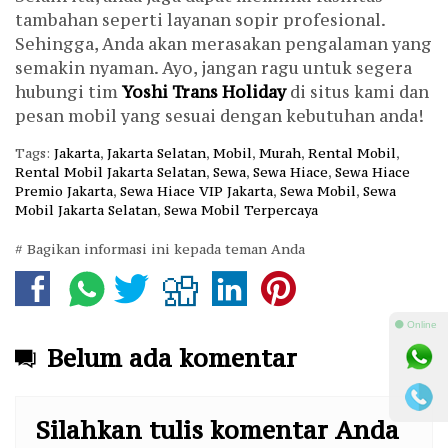
tambahan seperti layanan sopir profesional.
Sehingga, Anda akan merasakan pengalaman yang
semakin nyaman. Ayo, jangan ragu untuk segera
hubungi tim
Yoshi Trans Holiday
di situs kami dan
pesan mobil yang sesuai dengan kebutuhan anda!
Tags:
Jakarta
,
Jakarta Selatan
,
Mobil
,
Murah
,
Rental Mobil
,
Rental Mobil Jakarta Selatan
,
Sewa
,
Sewa Hiace
,
Sewa Hiace
Premio Jakarta
,
Sewa Hiace VIP Jakarta
,
Sewa Mobil
,
Sewa
Mobil Jakarta Selatan
,
Sewa Mobil Terpercaya
# Bagikan informasi ini kepada teman Anda
⚫ Online
Belum ada komentar
Silahkan tulis komentar Anda