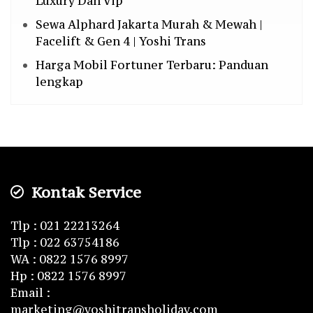
Luxury Dan Vip
Sewa Alphard Jakarta Murah & Mewah |
Facelift & Gen 4 | Yoshi Trans
Harga Mobil Fortuner Terbaru: Panduan
lengkap
Kontak Service
Tlp : 021 22213264
Tlp : 022 63754186
WA : 0822 1576 8997
Hp : 0822 1576 8997
Email :
marketing@yoshitransholiday.com