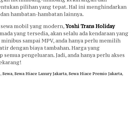
ntukan pilihan yang tepat. Hal ini menghindarkan
h dan hambatan-hambatan lainnya.
 sewa mobil yang modern,
Yoshi Trans Holiday
mada yang tersedia, akan selalu ada kendaraan yang
 minibus sampai MPV, anda hanya perlu memilih
atir dengan biaya tambahan. Harga yang
 semua pengeluaran. Jadi, anda hanya perlu akses
ekarang!
l
,
Sewa
,
Sewa Hiace Luxury Jakarta
,
Sewa Hiace Premio Jakarta
,