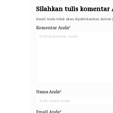
Silahkan tulis komentar
Email Anda tidak akan dipublikasikan. Kolom y
Komentar Anda
*
Nama Anda
*
Email Anda
*