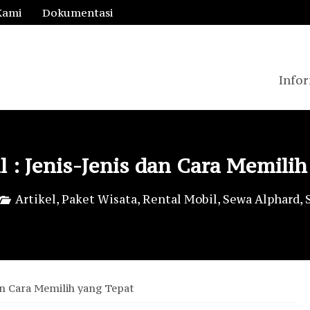
Kami
Dokumentasi
Infor
 : Jenis-Jenis dan Cara Memili
Artikel
,
Paket Wisata
,
Rental Mobil
,
Sewa Alphard
,
dan Cara Memilih yang Tepat