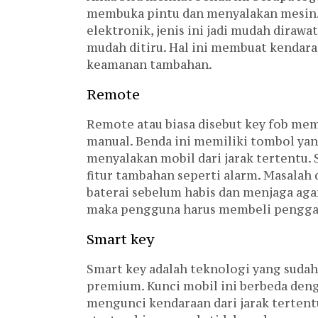
membuka pintu dan menyalakan mesin. 
elektronik, jenis ini jadi mudah diraw
mudah ditiru. Hal ini membuat kendaraan
keamanan tambahan.
Remote
Remote atau biasa disebut key fob me
manual. Benda ini memiliki tombol 
menyalakan mobil dari jarak tertentu. 
fitur tambahan seperti alarm. Masalah 
baterai sebelum habis dan menjaga agar
maka pengguna harus membeli pengga
Smart key
Smart key adalah teknologi yang sudah
premium. Kunci mobil ini berbeda den
mengunci kendaraan dari jarak tertent