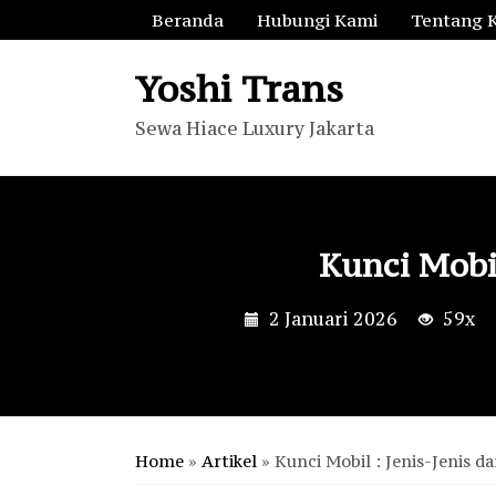
Beranda
Hubungi Kami
Tentang 
Yoshi Trans
Sewa Hiace Luxury Jakarta
Kunci Mobil
2 Januari 2026
59x
Home
»
Artikel
»
Kunci Mobil : Jenis-Jenis 