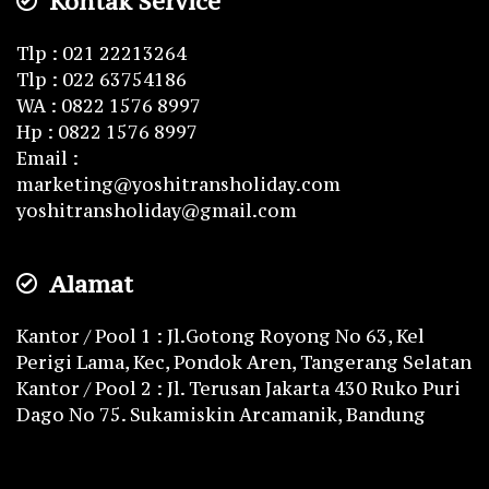
Kontak Service
Tlp : 021 22213264
Tlp : 022 63754186
WA : 0822 1576 8997
Hp : 0822 1576 8997
Email :
marketing@yoshitransholiday.com
yoshitransholiday@gmail.com
Alamat
Kantor / Pool 1 : Jl.Gotong Royong No 63, Kel
Perigi Lama, Kec, Pondok Aren, Tangerang Selatan
Kantor / Pool 2 : Jl. Terusan Jakarta 430 Ruko Puri
Dago No 75. Sukamiskin Arcamanik, Bandung