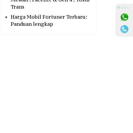
Trans
⚫ Online
Harga Mobil Fortuner Terbaru:
Panduan lengkap