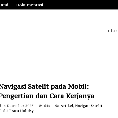
Kami
Dokumentasi
Infor
Navigasi Satelit pada Mobil:
Pengertian dan Cara Kerjanya
4 Desember 2025
64x
Artikel
,
Navigasi Satelit
,
Yoshi Trans Holiday