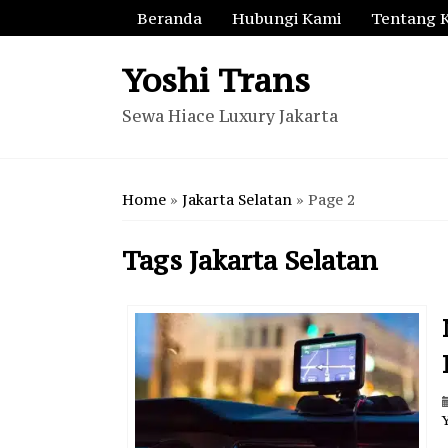
Beranda
Hubungi Kami
Tentang 
Yoshi Trans
Sewa Hiace Luxury Jakarta
Home
»
Jakarta Selatan
»
Page 2
Tags
Jakarta Selatan