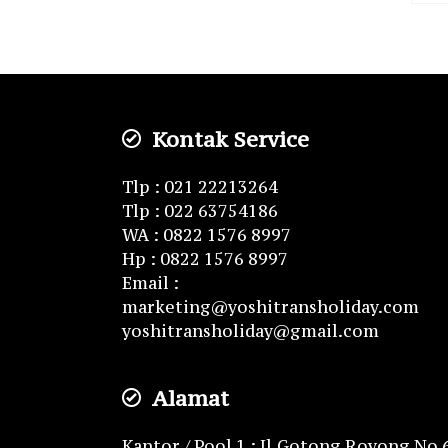
Kontak Service
Tlp : 021 22213264
Tlp : 022 63754186
WA : 0822 1576 8997
Hp : 0822 1576 8997
Email :
marketing@yoshitransholiday.com
yoshitransholiday@gmail.com
Alamat
Kantor / Pool 1 : Jl.Gotong Royong No 