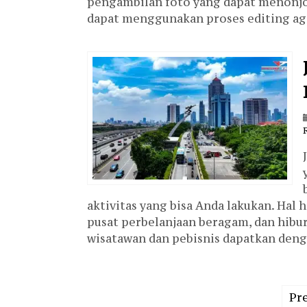
pengambilan foto yang dapat menonjo
dapat menggunakan proses editing ag
aktivitas yang bisa Anda lakukan. Hal 
pusat perbelanjaan beragam, dan hibu
wisatawan dan pebisnis dapatkan deng
Pr