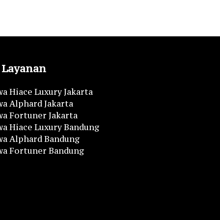
Layanan
a Hiace Luxury Jakarta
a Alphard Jakarta
a Fortuner Jakarta
wa Hiace Luxury Bandung
wa Alphard Bandung
wa Fortuner Bandung