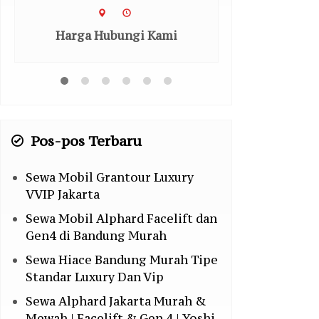
Harga H
Harga Hubungi Kami
Pos-pos Terbaru
Sewa Mobil Grantour Luxury
VVIP Jakarta
Sewa Mobil Alphard Facelift dan
Gen4 di Bandung Murah
Sewa Hiace Bandung Murah Tipe
Standar Luxury Dan Vip
Sewa Alphard Jakarta Murah &
Mewah | Facelift & Gen 4 | Yoshi